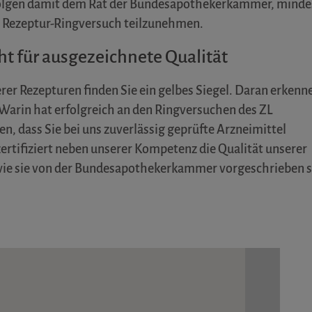
 folgen damit dem Rat der Bundesapothekerkammer, minde
m Rezeptur-Ringversuch teilzunehmen.
ht für ausgezeichnete Qualität
rer Rezepturen finden Sie ein gelbes Siegel. Daran erkenn
Warin hat erfolgreich an den Ringversuchen des ZL
, dass Sie bei uns zuverlässig geprüfte Arzneimittel
rtifiziert neben unserer Kompetenz die Qualität unserer
wie sie von der Bundesapothekerkammer vorgeschrieben s