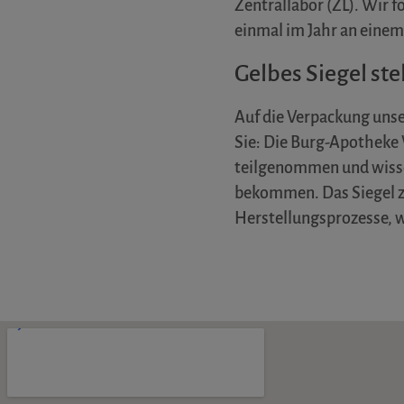
Zentrallabor (ZL). Wir
einmal im Jahr an eine
Gelbes Siegel ste
Auf die Verpackung unse
Sie: Die Burg-Apotheke 
teilgenommen und wissen
bekommen. Das Siegel ze
Herstellungsprozesse, 