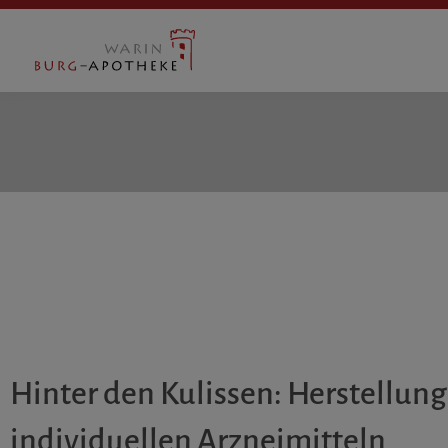
Zum
Inhalt
springen
Hinter den Kulissen: Herstellung
individuellen Arzneimitteln