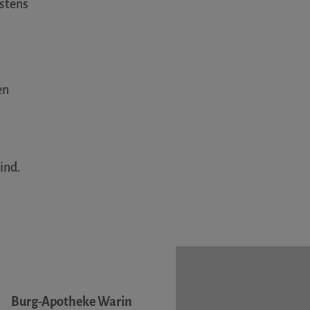
stens
en
ind.
Burg-Apotheke Warin